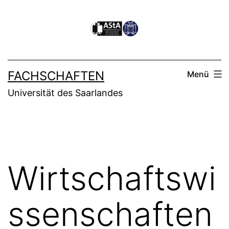
Zum
Inhalt
springen
FACHSCHAFTEN
Menü
Universität des Saarlandes
Wirtschaftswi
ssenschaften